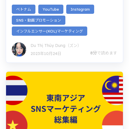
ベトナム
YouTube
Instagram
SNS・動画プロモーション
インフルエンサー(KOL)マーケティング
Du Thị Thùy Dung（ズン）
8分
で読めます
2023年10月24日