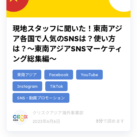
現地スタッフに聞いた！東南アジ
ア各国で人気のSNSは？使い方
は？〜東南アジアSNSマーケティ
ング総集編〜
東南アジア
Facebook
YouTube
Instagram
TikTok
SNS・動画プロモーション
クリスクアジア海外事業部
3分
で読めます
2023年6月6日