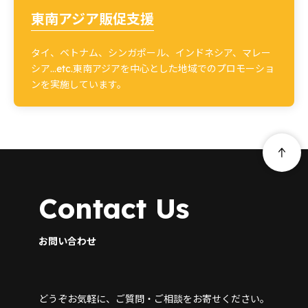
東南アジア販促支援
タイ、ベトナム、シンガポール、インドネシア、マレー
シア…etc.東南アジアを中心とした地域でのプロモーショ
ンを実施しています。
Contact Us
お問い合わせ
どうぞお気軽に、ご質問・ご相談をお寄せください。