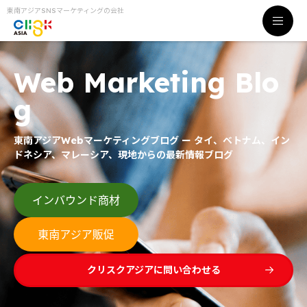
東南アジアSNSマーケティングの会社
Web Marketing Blo
g
東南アジアWebマーケティングブログ ー タイ、ベトナム、イン
ドネシア、マレーシア、現地からの最新情報ブログ
クリスクアジアに問い合わせる