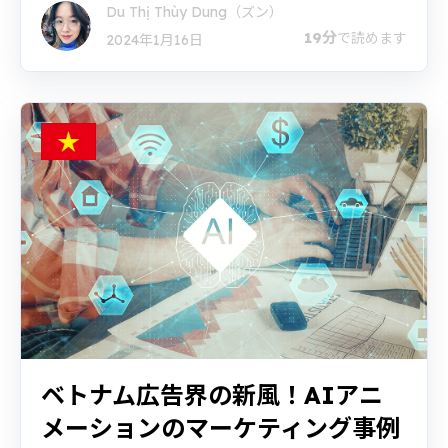
Du Thị Thùy Dung（ズン）
19分
で読めます
2024年1月16日
ベトナム広告界の新風！AIアニ
メーションのマーケティング事例