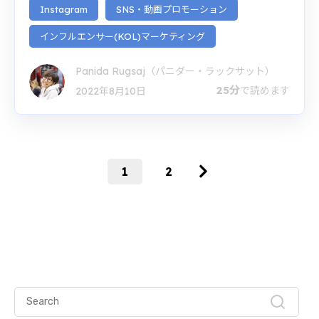
Instagram
SNS・動画プロモーション
インフルエンサー(KOL)マーケティング
Panida Rugsaj（パニダー・ラックサット）
25分
で読めます
2022年8月10日
1
2