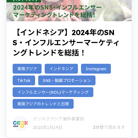
【インドネシア】2024年のSN
S・インフルエンサーマーケティ
ングトレンドを総括！
東南アジア
インドネシア
Instagram
TikTok
SNS・動画プロモーション
インフルエンサー(KOL)マーケティング
東南アジアのトレンドと日常
クリスクアジア海外事業部
20分
で読めます
2025年1月19日