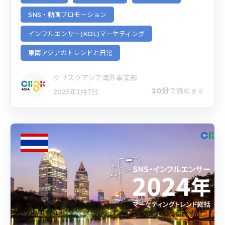
SNS・動画プロモーション
インフルエンサー(KOL)マーケティング
東南アジアのトレンドと日常
クリスクアジア海外事業部
20分
で読めます
2025年1月7日