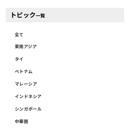
トピック
一覧
全て
東南アジア
タイ
ベトナム
マレーシア
インドネシア
シンガポール
中華圏