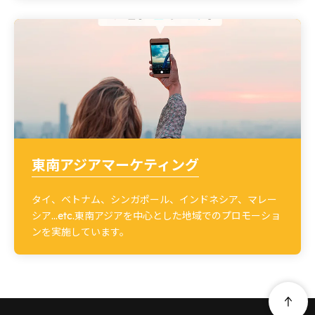
東南アジアマーケティング
タイ、ベトナム、シンガポール、インドネシア、マレー
シア…etc.東南アジアを中心とした地域でのプロモーショ
ンを実施しています。