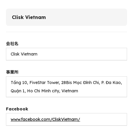
Clisk Vietnam
会社名
Clisk Vietnam
事業所
Tầng 10, FiveStar Tower, 28Bis Mạc Đĩnh Chi, P. Đa Kao,
Quận 1, Ho Chi Minh city, Vietnam
Facebook
www.facebook.com/CliskVietnam/