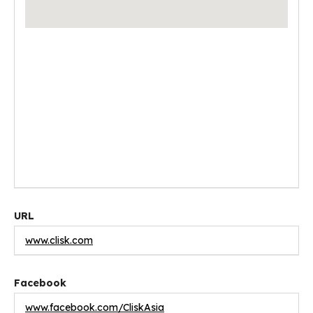
URL
www.clisk.com
Facebook
www.facebook.com/CliskAsia