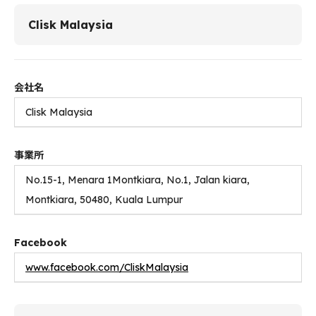
Clisk Malaysia
会社名
Clisk Malaysia
事業所
No.15-1, Menara 1Montkiara, No.1, Jalan kiara,
Montkiara, 50480, Kuala Lumpur
Facebook
www.facebook.com/CliskMalaysia