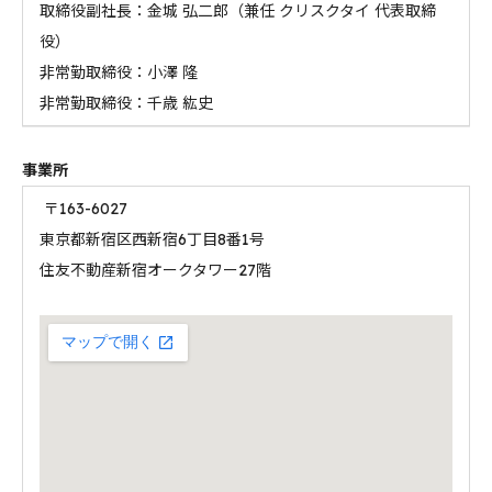
取締役副社長：金城 弘二郎（兼任 クリスクタイ 代表取締
役）
非常勤取締役：小澤 隆
非常勤取締役：千歳 紘史
事業所
〒163-6027
東京都新宿区西新宿6丁目8番1号
住友不動産新宿オークタワー27階