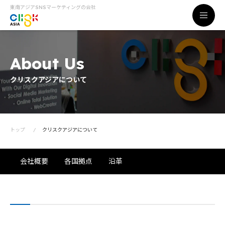
東南アジアSNSマーケティングの会社
About Us
クリスクアジアについて
トップ
クリスクアジアについて
会社概要
各国拠点
沿革