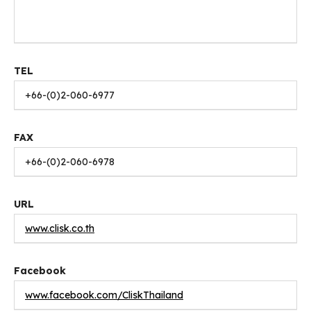
TEL
+66-(0)2-060-6977
FAX
+66-(0)2-060-6978
URL
www.clisk.co.th
Facebook
www.facebook.com/CliskThailand