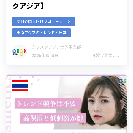
クアジア】
訪日外国人向けプロモーション
東南アジアのトレンドと日常
クリスクアジア海外事業部
4分
で読めます
2026年8月5日