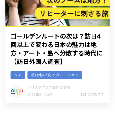
ゴールデンルートの次は？訪日4
回以上で変わる日本の魅力は地
方・アート・島へ分散する時代に
【訪日外国人調査】
タイ
訪日外国人向けプロモーション
クリスクアジア海外事業部
5分
で読めます
2026年6月10日