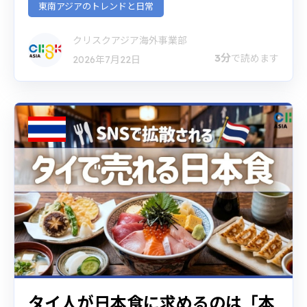
東南アジアのトレンドと日常
クリスクアジア海外事業部
3分
で読めます
2026年7月22日
タイ人が日本食に求めるのは「本