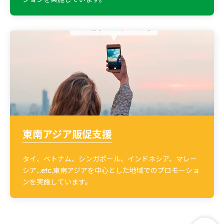
東南アジア販促支援
タイ、ベトナム、シンガポール、インドネシア、マレー
シア…etc.東南アジアを中心とした地域でのプロモーショ
ンを実施しています。