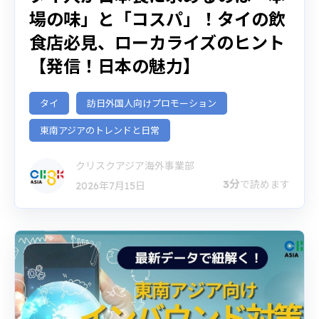
場の味」と「コスパ」！タイの飲
食店必見、ローカライズのヒント
【発信！日本の魅力】
タイ
訪日外国人向けプロモーション
東南アジアのトレンドと日常
クリスクアジア海外事業部
3分
で読めます
2026年7月15日