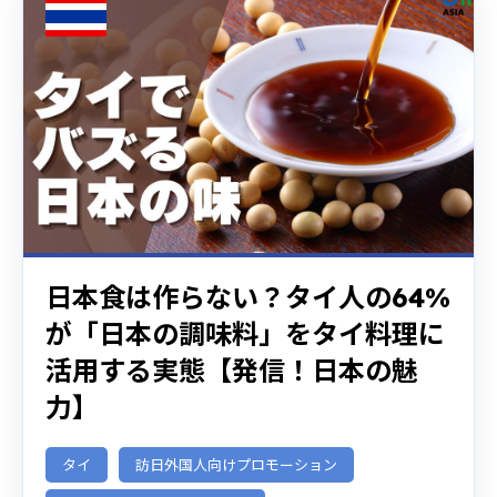
日本食は作らない？タイ人の64%
が「日本の調味料」をタイ料理に
活用する実態【発信！日本の魅
力】
タイ
訪日外国人向けプロモーション