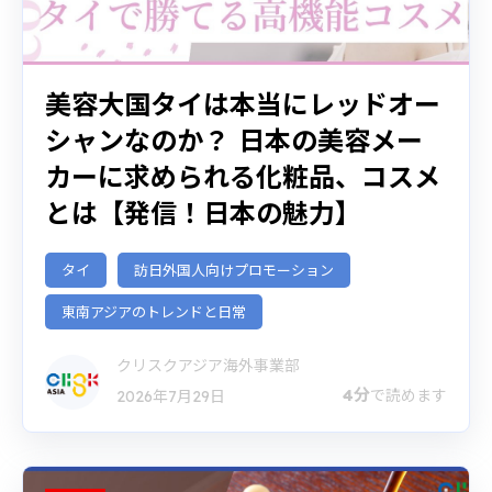
美容大国タイは本当にレッドオー
シャンなのか？ 日本の美容メー
カーに求められる化粧品、コスメ
とは【発信！日本の魅力】
タイ
訪日外国人向けプロモーション
東南アジアのトレンドと日常
クリスクアジア海外事業部
4分
で読めます
2026年7月29日