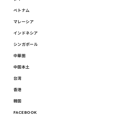
ベトナム
マレーシア
インドネシア
シンガポール
中華圏
中国本土
台湾
香港
韓国
FACEBOOK