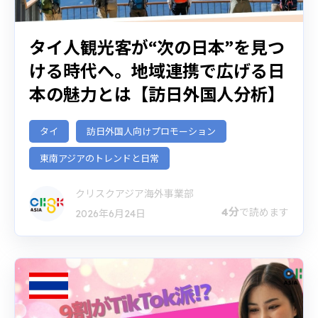
タイ人観光客が“次の日本”を見つ
ける時代へ。地域連携で広げる日
本の魅力とは【訪日外国人分析】
タイ
訪日外国人向けプロモーション
東南アジアのトレンドと日常
クリスクアジア海外事業部
4分
で読めます
2026年6月24日