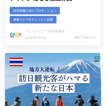
訪日外国人向けプロモーション
東南アジアのトレンドと日常
クリスクアジア海外事業部
9分
で読めます
2026年7月1日