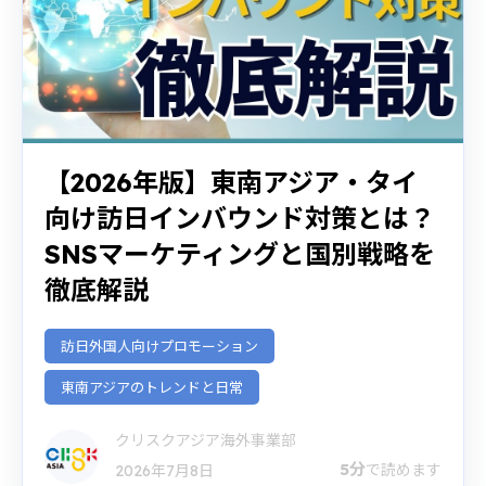
【2026年版】東南アジア・タイ
向け訪日インバウンド対策とは？
SNSマーケティングと国別戦略を
徹底解説
訪日外国人向けプロモーション
東南アジアのトレンドと日常
クリスクアジア海外事業部
5分
で読めます
2026年7月8日