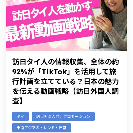
訪日タイ人の情報収集、全体の約
92%が「TikTok」を活用して旅
行計画を立てている？日本の魅力
を伝える動画戦略【訪日外国人調
査】
タイ
訪日外国人向けプロモーション
東南アジアのトレンドと日常