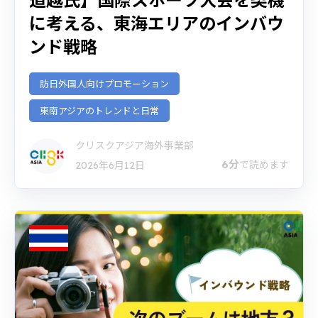
に考える、東海エリアのインバウ
ンド戦略
訪日外国人向けプロモーション
東南アジアのトレンドと日常
クリスクアジア海外事業部
6分
で読めます
2026年6月12日