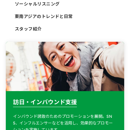
ソーシャルリスニング
東南アジアのトレンドと日常
スタッフ紹介
訪日・インバウンド支援
インバウンド誘致のためのプロモーションを展開。SN
S、インフルエンサーなどを活用し、効果的なプロモー
ションを実施しています。