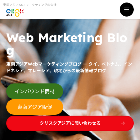
東南アジアSNSマーケティングの会社
Web Marketing Blo
g
東南アジアWebマーケティングブログ ー タイ、ベトナム、イン
ドネシア、マレーシア、現地からの最新情報ブログ
クリスクアジアに問い合わせる