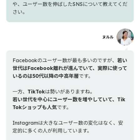
や、ユーザー数を伸ばしたSNSについて教えてくだ
さい。
ヌルル
Facebookのユーザー数が最も多いのですが、
若い
世代はFacebook離れが進んでいて、実際に使って
いるのは50代以降の中高年層
です。
一方、
TikTok
は勢いがありますね。
若い世代を中心にユーザー数を増やしていて、Tik
Tokショップも人気
です。
Instagramは大きなユーザー数の変化はなく、安
定的に多くの人が利用しています。