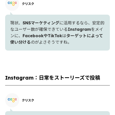
クリスク
現状、
SNSマーケティング
に活用するなら、安定的
なユーザー数が確保できている
Instagram
をメイ
ンに、
FacebookやTikTok
は
ターゲットによって
使い分ける
のがよさそうですね。
Instagram：日常をストーリーズで投稿
クリスク