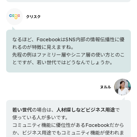
クリスク
なるほど、FacebookはSNS内部の情報伝播性に優
れるのが特徴に見えますね。
先程の例はファミリー層やシニア層の使い方とのこ
とですが、若い世代ではどうなんでしょうか。
ヌルル
若い世代
の場合は、
人材探しなどビジネス用途
で
使っている人が多いです。
コミュニティ機能に優位性があるFacebookだから
か、ビジネス用途でもコミュニティ機能が使われま