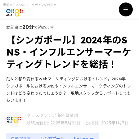
東南アジアSNSマーケティングの会社
20分
本記事は
で読めます。
【シンガポール】2024年のS
NS・インフルエンサーマーケ
ティングトレンドを総括！
刻々と移り変わるWebマーケティングにおけるトレンド。2024年、
シンガポールにおけるSNSやインフルエンサーマーケティングのトレ
ンドはどう変わったでしょうか？ 現地スタッフからレポートしても
らいます！
クリスクアジア海外事業部
最終更新日: 2025年5月21日
投稿日: 2025年1月7日
東南アジア
シンガポール
Instagram