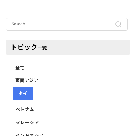
トピック
一覧
全て
東南アジア
タイ
ベトナム
マレーシア
インドネシア