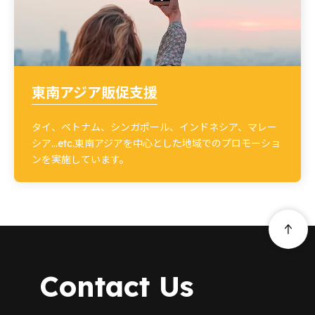
東南アジア販促支援
タイ、ベトナム、シンガポール、インドネシア、マレー
シア…etc.東南アジアを中心とした地域でのプロモーショ
ンを実施しています。
Contact Us