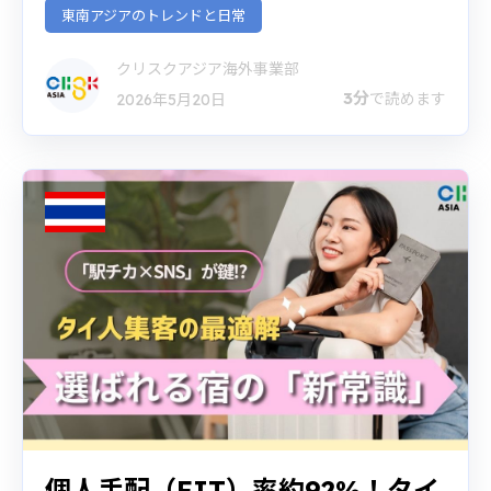
東南アジアのトレンドと日常
クリスクアジア海外事業部
3分
で読めます
2026年5月20日
個人手配（FIT）率約92%！タイ