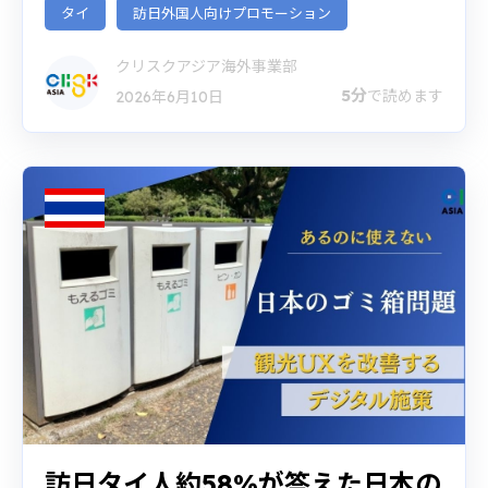
タイ
訪日外国人向けプロモーション
クリスクアジア海外事業部
5分
で読めます
2026年6月10日
訪日タイ人約58%が答えた日本の