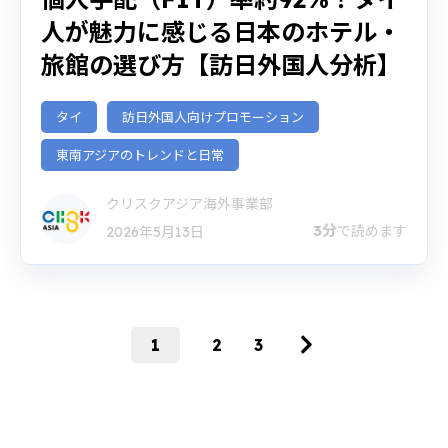
人が魅力に感じる日本のホテル・
旅館の選び方【訪日外国人分析】
タイ
訪日外国人向けプロモーション
東南アジアのトレンドと日常
クリスクアジア海外事業部
3分
で読めます
2026年5月13日
1
2
3