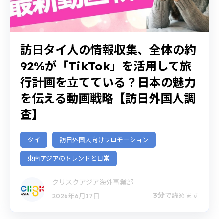
訪日タイ人の情報収集、全体の約
92%が「TikTok」を活用して旅
行計画を立てている？日本の魅力
を伝える動画戦略【訪日外国人調
査】
タイ
訪日外国人向けプロモーション
東南アジアのトレンドと日常
クリスクアジア海外事業部
3分
で読めます
2026年6月17日