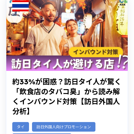
約33%が困惑？訪日タイ人が驚く
「飲食店のタバコ臭」から読み解
くインバウンド対策【訪日外国人
分析】
タイ
訪日外国人向けプロモーション