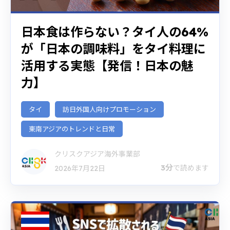
日本食は作らない？タイ人の64%
が「日本の調味料」をタイ料理に
活用する実態【発信！日本の魅
力】
タイ
訪日外国人向けプロモーション
東南アジアのトレンドと日常
クリスクアジア海外事業部
3分
で読めます
2026年7月22日