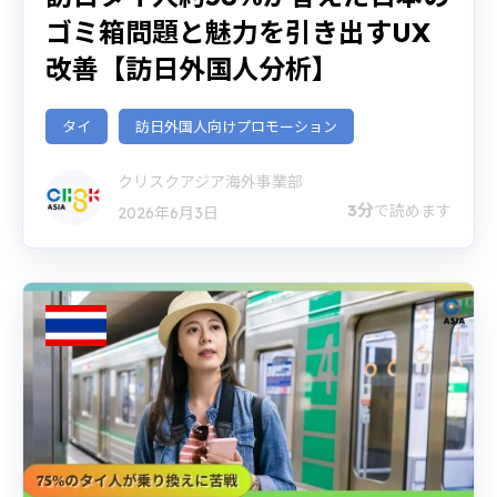
ゴミ箱問題と魅力を引き出すUX
改善【訪日外国人分析】
タイ
訪日外国人向けプロモーション
クリスクアジア海外事業部
3分
で読めます
2026年6月3日