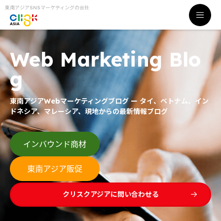
東南アジアSNSマーケティングの会社
Web Marketing Blo
g
東南アジアWebマーケティングブログ ー タイ、ベトナム、イン
ドネシア、マレーシア、現地からの最新情報ブログ
クリスクアジアに問い合わせる