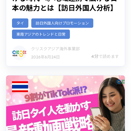
本の魅力とは【訪日外国人分析】
タイ
訪日外国人向けプロモーション
東南アジアのトレンドと日常
クリスクアジア海外事業部
4分
で読めます
2026年6月24日