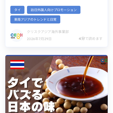
タイ
訪日外国人向けプロモーション
東南アジアのトレンドと日常
クリスクアジア海外事業部
4分
で読めます
2026年7月29日