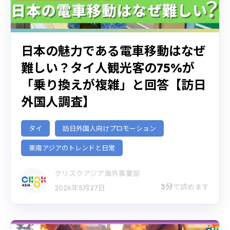
日本の魅力である電車移動はなぜ
難しい？タイ人観光客の75%が
「乗り換えが複雑」と回答【訪日
外国人調査】
タイ
訪日外国人向けプロモーション
東南アジアのトレンドと日常
クリスクアジア海外事業部
3分
で読めます
2026年5月27日