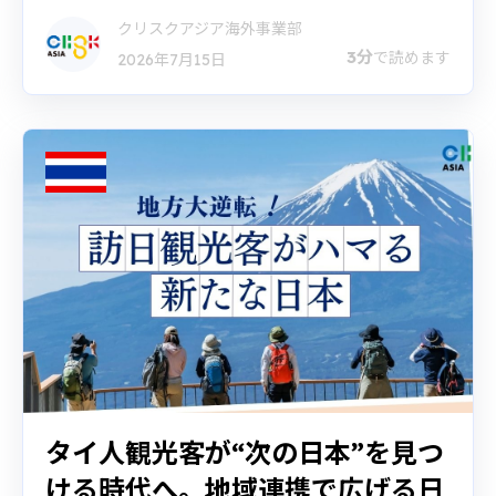
クリスクアジア海外事業部
3分
で読めます
2026年7月15日
タイ人観光客が“次の日本”を見つ
ける時代へ。地域連携で広げる日