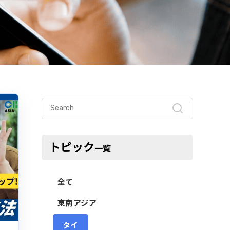
トピック
一覧
全て
東南アジア
タイ