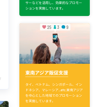
サーなどを活用し、効果的なプロモー
ションを実施しています。
東南アジア販促支援
す
タイ、ベトナム、シンガポール、イン
ドネシア、マレーシア…etc.東南アジア
を中心とした地域でのプロモーション
を実施しています。