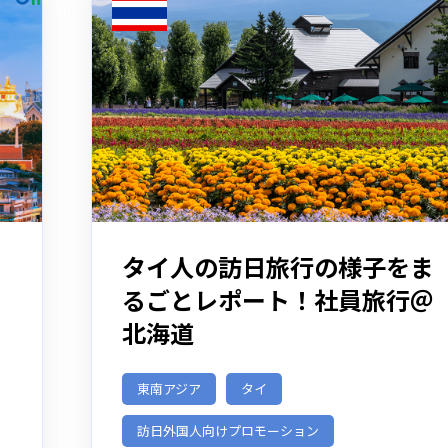
タイ人の訪日旅行の様子をま
るごとレポート！社員旅行＠
北海道
東南アジア
タイ
訪日外国人向けプロモーション