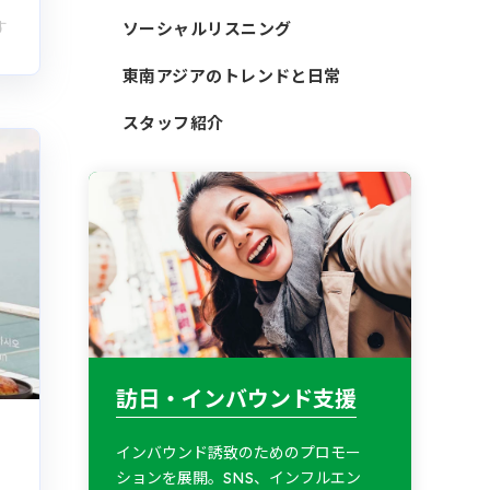
す
ソーシャルリスニング
東南アジアのトレンドと日常
スタッフ紹介
訪日・インバウンド支援
インバウンド誘致のためのプロモー
ションを展開。SNS、インフルエン