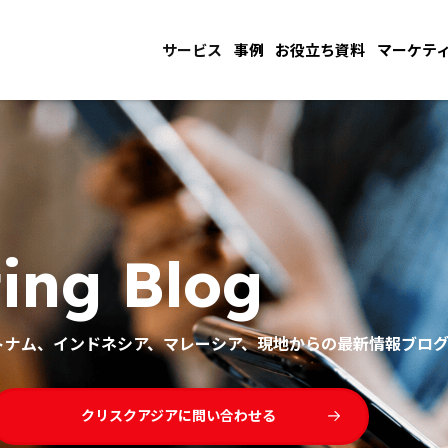
サービス
事例
お役立ち資料
マーケテ
ing Blog
ベトナム、インドネシア、マレーシア、現地からの最新情報ブロ
クリスクアジアに問い合わせる