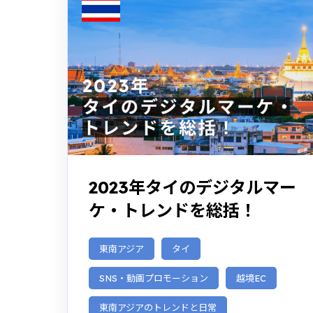
2023年タイのデジタルマー
ケ・トレンドを総括！
東南アジア
タイ
SNS・動画プロモーション
越境EC
東南アジアのトレンドと日常