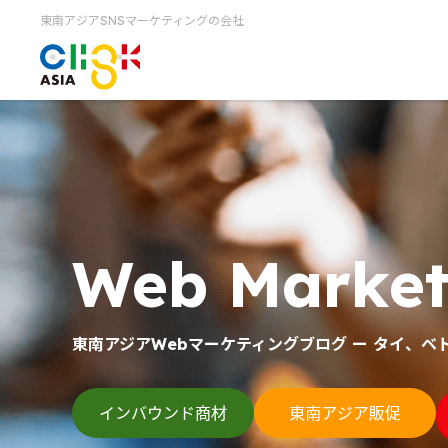
東南アジアSNSマーケティングの会社
Web Market
東南アジアWebマーケティングブログ ー タイ、