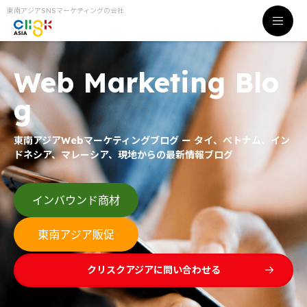
東南アジアSNSマーケティングの会社
Web Marketing Blo
g
東南アジアWebマーケティングブログ ー タイ、ベトナム、イン
ドネシア、マレーシア、現地からの最新情報ブログ
クリスクアジアに問い合わせる