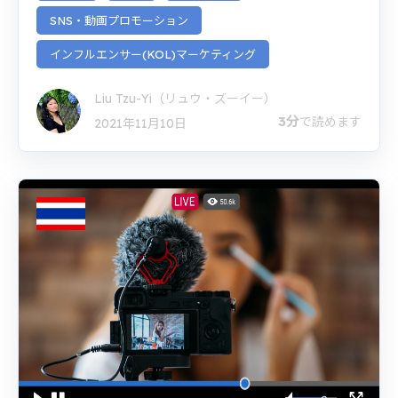
SNS・動画プロモーション
インフルエンサー(KOL)マーケティング
Liu Tzu-Yi（リュウ・ズーイー）
3分
で読めます
2021年11月10日