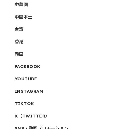
中華圏
中国本土
台湾
香港
韓国
FACEBOOK
YOUTUBE
INSTAGRAM
TIKTOK
X（TWITTER）
SNS・動画プロモーション