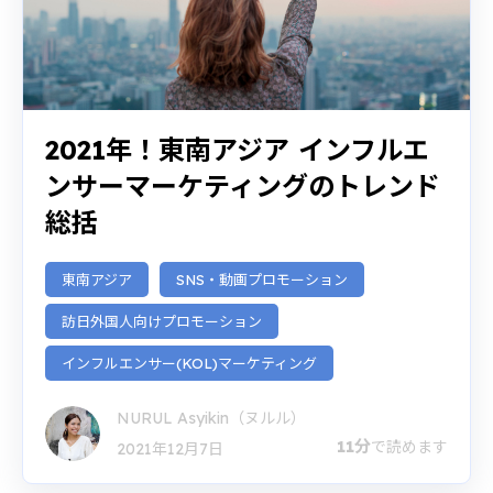
2021年！東南アジア インフルエ
ンサーマーケティングのトレンド
総括
東南アジア
SNS・動画プロモーション
訪日外国人向けプロモーション
インフルエンサー(KOL)マーケティング
NURUL Asyikin（ヌルル）
11分
で読めます
2021年12月7日