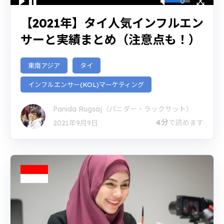
【2021年】タイ人気インフルエン
サーと実績まとめ（注意点も！）
東南アジア
タイ
インフルエンサー(KOL)マーケティング
Panida Rugsaj（パニダー・ラックサット）
4分
で読めます
2021年9月9日