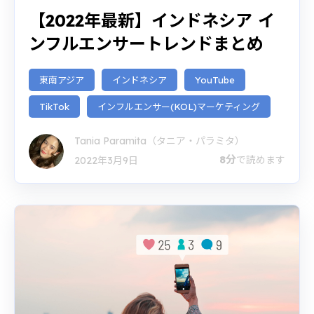
【2022年最新】インドネシア イ
ンフルエンサートレンドまとめ
東南アジア
インドネシア
YouTube
TikTok
インフルエンサー(KOL)マーケティング
Tania Paramita（タニア・パラミタ）
8分
で読めます
2022年3月9日