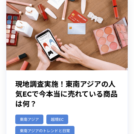
現地調査実施！東南アジアの人
気ECで今本当に売れている商品
は何？
東南アジア
越境EC
東南アジアのトレンドと日常