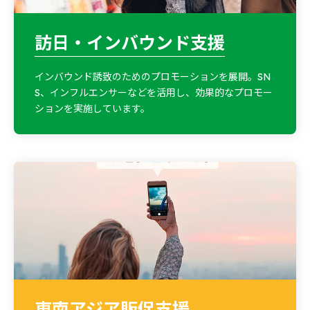
訪日・インバウンド支援
インバウンド誘致のためのプロモーションを展開。SN
S、インフルエンサーなどを活用し、効果的なプロモー
ションを実施しています。
東南アジア販促支援