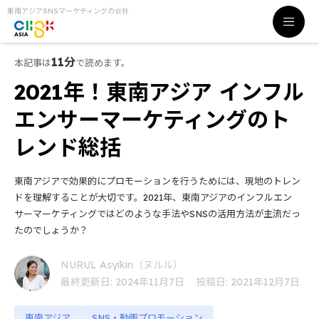
東南アジアSNSマーケティングの会社
11分
本記事は
で読めます。
2021年！東南アジア インフル
エンサーマーケティングのト
レンド総括
東南アジアで効果的にプロモーションを行うためには、現地のトレン
ドを理解することが大切です。2021年、東南アジアのインフルエン
サーマーケティングではどのような手法やSNSの活用方法が主流だっ
たのでしょうか？
NURUL Asyikin（ヌルル）
最終更新日: 2024年11月7日
投稿日: 2021年12月7日
東南アジア
SNS・動画プロモーション