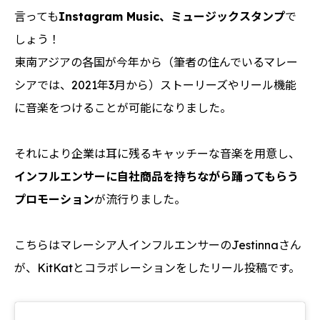
言っても
Instagram Music、ミュージックスタンプ
で
しょう！
東南アジアの各国が今年から（筆者の住んでいるマレー
シアでは、2021年3月から）ストーリーズやリール機能
に音楽をつけることが可能になりました。
それにより企業は耳に残るキャッチーな音楽を用意し、
インフルエンサーに自社商品を持ちながら踊ってもらう
プロモーション
が流行りました。
こちらはマレーシア人インフルエンサーのJestinnaさん
が、KitKatとコラボレーションをしたリール投稿です。