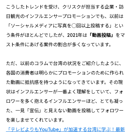
こうしたトレンドを受け、クリスクが担当する企業・訪
日観光のインフルエンサープロモーションでも、以前は
「ソーシャルメディアに写真を◯回以上投稿する」とい
う条件がほとんどでしたが、2021年は
「動画投稿」
をマ
スト条件にあげる案件の割合が多くなっています。
ただ、以前のコラムで台湾の状況をご紹介したように、
各国の消費者は明らかにプロモーションのために作られ
た動画に抵抗感を持つようになってきています。その現
状はインフルエンサーが一番よく理解をしていて、フォ
ロワーを多く抱えるインフルエンサーほど、とても凝っ
た、一見「宣伝」と見えない動画を投稿してフォロワー
を楽しませてくれています。
「テレビよりもYouTube」が加速する台湾に学ぶ！最新