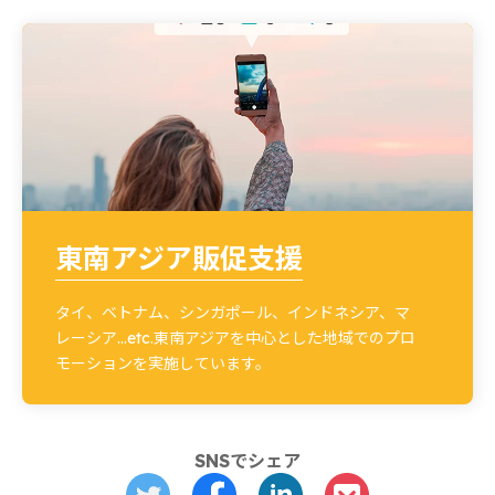
東南アジア販促支援
タイ、ベトナム、シンガポール、インドネシア、マ
レーシア…etc.東南アジアを中心とした地域でのプロ
モーションを実施しています。
SNSでシェア