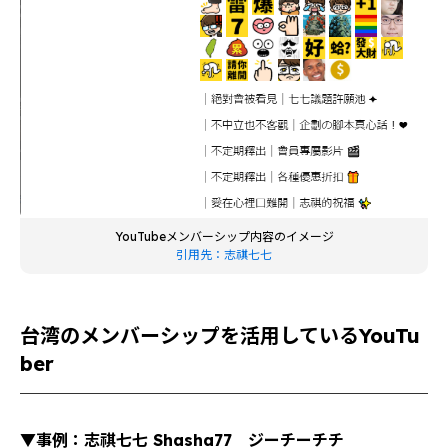
YouTubeメンバーシップ内容のイメージ
引用先：志祺七七
台湾のメンバーシップを活用しているYouTu
ber
▼事例：志祺七七 Shasha77 ジーチーチチ