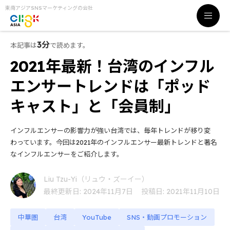
東南アジアSNSマーケティングの会社
3分
本記事は
で読めます。
2021年最新！台湾のインフル
エンサートレンドは「ポッド
キャスト」と「会員制」
インフルエンサーの影響力が強い台湾では、毎年トレンドが移り変
わっています。今回は2021年のインフルエンサー最新トレンドと著名
なインフルエンサーをご紹介します。
Liu Tzu-Yi（リュウ・ズーイー）
最終更新日: 2024年11月7日
投稿日: 2021年11月10日
中華圏
台湾
YouTube
SNS・動画プロモーション