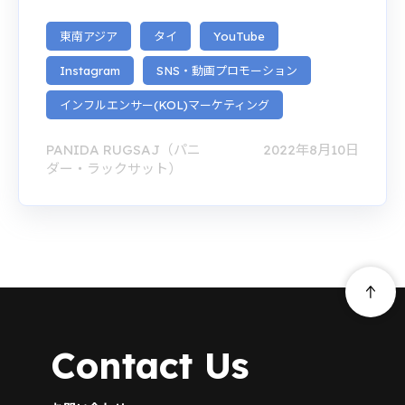
東南アジア
タイ
YouTube
Instagram
SNS・動画プロモーション
インフルエンサー(KOL)マーケティング
PANIDA RUGSAJ（パニ
2022年8月10日
ダー・ラックサット）
Contact Us