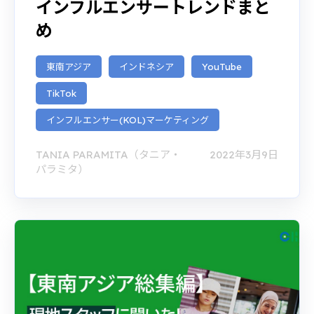
インフルエンサートレンドまと
め
東南アジア
インドネシア
YouTube
TikTok
インフルエンサー(KOL)マーケティング
TANIA PARAMITA（タニア・
2022年3月9日
パラミタ）