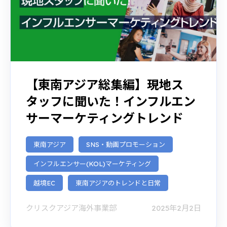
【東南アジア総集編】現地ス
タッフに聞いた！インフルエン
サーマーケティングトレンド
東南アジア
SNS・動画プロモーション
インフルエンサー(KOL)マーケティング
越境EC
東南アジアのトレンドと日常
クリスクアジア海外事業部
2025年2月2日