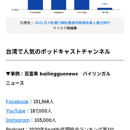
引用先：
2021 百大影響力網紅數據洞察報告書 x 數位時代
クリスク再編集
台湾で人気のポッドキャストチャンネル
▼事例：百靈果 bailingguonews バイリンガル
ニュース
Facebook
：131,368人
YouTube
：187,000人
Instagram
：103,000人
Podcast：2020年Spotify年間総合ランキング第1位