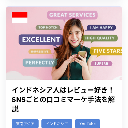
インドネシア人はレビュー好き！
SNSごとの口コミマーケ手法を解
説
東南アジア
インドネシア
YouTube