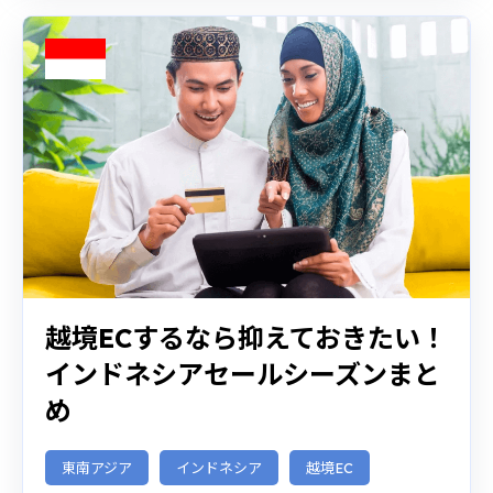
越境ECするなら抑えておきたい！
インドネシアセールシーズンまと
め
東南アジア
インドネシア
越境EC