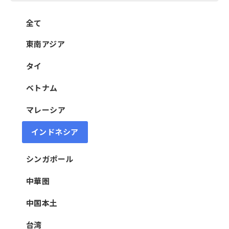
全て
東南アジア
タイ
ベトナム
マレーシア
インドネシア
シンガポール
中華圏
中国本土
台湾