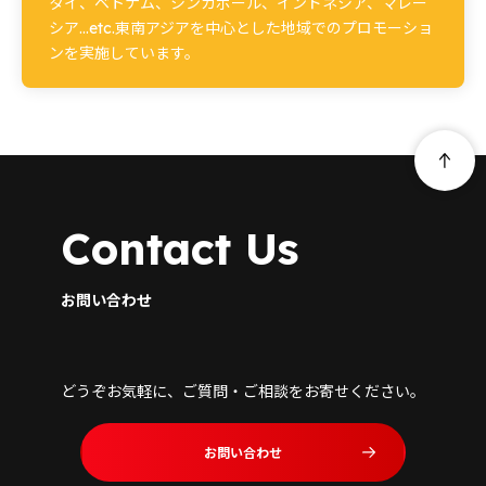
タイ、ベトナム、シンガポール、インドネシア、マレー
シア…etc.東南アジアを中心とした地域でのプロモーショ
ンを実施しています。
Contact Us
お問い合わせ
どうぞお気軽に、ご質問・ご相談をお寄せください。
お問い合わせ