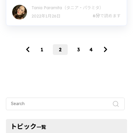
Tania Paramita（タニア・パラミタ）
6分
で読めます
2022年1月26日
1
2
3
4
トピック
一覧