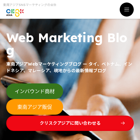
東南アジアSNSマーケティングの会社
Web Marketing Blo
g
東南アジアWebマーケティングブログ ー タイ、ベトナム、イン
ドネシア、マレーシア、現地からの最新情報ブログ
クリスクアジアに問い合わせる