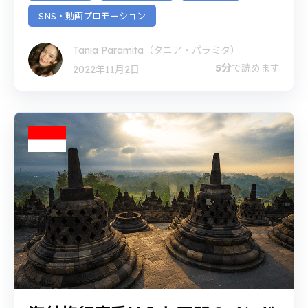
SNS・動画プロモーション
Tania Paramita（タニア・パラミタ）
5分
で読めます
2022年11月2日