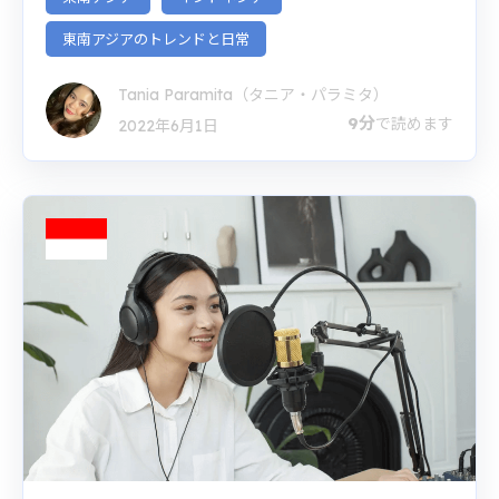
東南アジアのトレンドと日常
Tania Paramita（タニア・パラミタ）
9分
で読めます
2022年6月1日