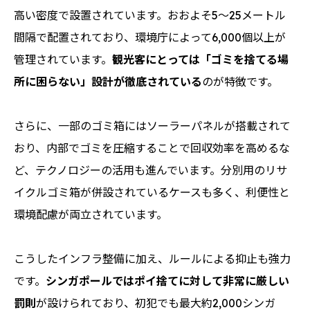
高い密度で設置されています。おおよそ5〜25メートル
間隔で配置されており、環境庁によって6,000個以上が
管理されています。
観光客にとっては「ゴミを捨てる場
所に困らない」設計が徹底されている
のが特徴です。
さらに、一部のゴミ箱にはソーラーパネルが搭載されて
おり、内部でゴミを圧縮することで回収効率を高めるな
ど、テクノロジーの活用も進んでいます。分別用のリサ
イクルゴミ箱が併設されているケースも多く、利便性と
環境配慮が両立されています。
こうしたインフラ整備に加え、ルールによる抑止も強力
です。
シンガポールではポイ捨てに対して非常に厳しい
罰則
が設けられており、初犯でも最大約2,000シンガ