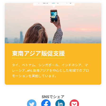
東南アジア販促支援
タイ、ベトナム、シンガポール、インドネシア、マ
レーシア…etc.東南アジアを中心とした地域でのプロ
モーションを実施しています。
SNSでシェア