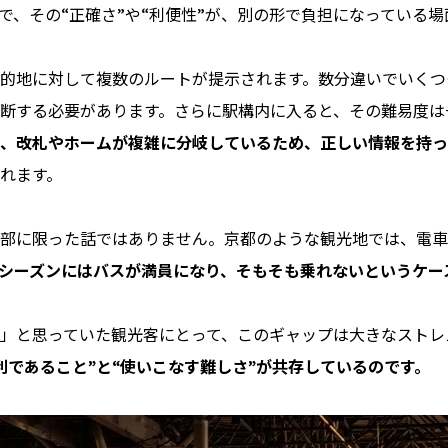
で、その“正確さ”や“利便性”が、別の形で負担になっている
的地に対して複数のルートが提示されます。数分違いでいくつ
断する必要があります。さらに駅構内に入ると、その難易度は
、改札やホームが複雑に分岐しているため、正しい情報を持っ
れます。
部に限った話ではありません。京都のような観光地では、電車
シーズンにはバスが満員になり、そもそも乗れないというケー
」と思っていた観光客にとって、このギャップは大きなストレ
利であること”と“使いこなす難しさ”が共存しているのです。