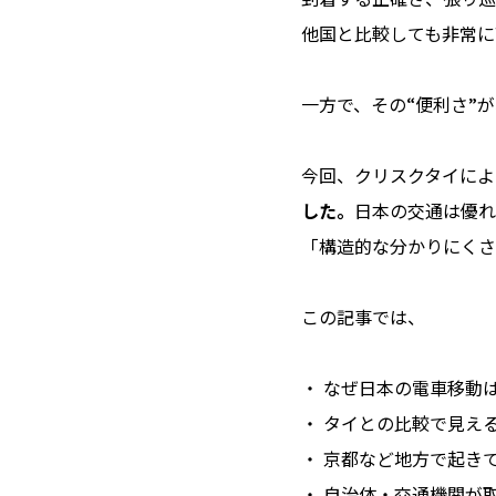
他国と比較しても非常に
一方で、その“便利さ”
今回、クリスクタイによ
した。
日本の交通は優れ
「構造的な分かりにくさ
この記事では、
・ なぜ日本の電車移動
・ タイとの比較で見え
・ 京都など地方で起き
・ 自治体・交通機関が