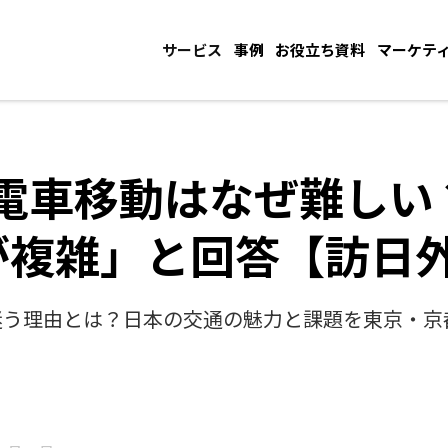
サービス
事例
お役立ち資料
マーケテ
電車移動はなぜ難しい
が複雑」と回答【訪日
迷う理由とは？日本の交通の魅力と課題を東京・