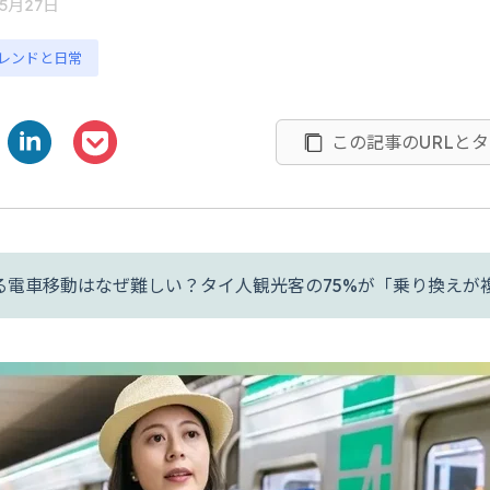
年5月27日
レンドと日常
この記事のURLと