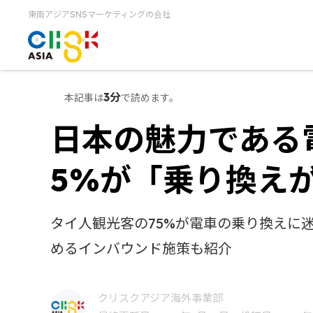
東南アジアSNSマーケティングの会社
3分
本記事は
で読めます。
日本の魅力である
5%が「乗り換え
タイ人観光客の75%が電車の乗り換えに
めるインバウンド施策も紹介
クリスクアジア海外事業部