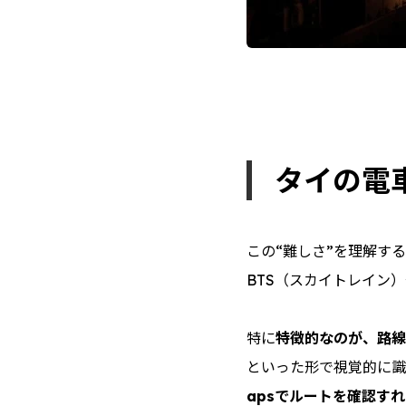
タイの電
この“難しさ”を理解す
BTS（スカイトレイン
特に
特徴的なのが、路線
といった形で視覚的に識
apsでルートを確認す