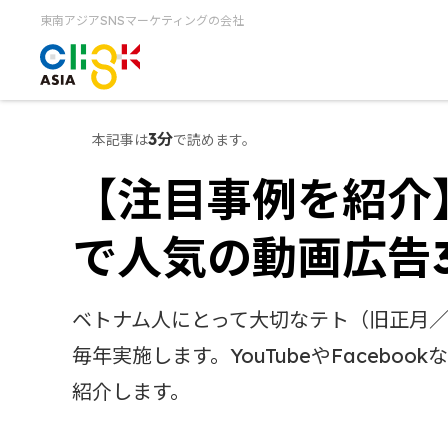
東南アジアSNSマーケティングの会社
3分
本記事は
で読めます。
【注目事例を紹介
で人気の動画広告
ベトナム人にとって大切なテト（旧正月
毎年実施します。YouTubeやFaceb
紹介します。