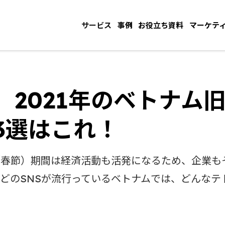
サービス
事例
お役立ち資料
マーケテ
】2021年のベトナム
3選はこれ！
／春節）期間は経済活動も活発になるため、企業も
ookなどのSNSが流行っているベトナムでは、どん