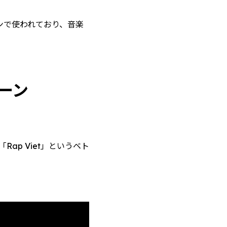
ンで使われており、音楽
ーン
p Viet」というベト