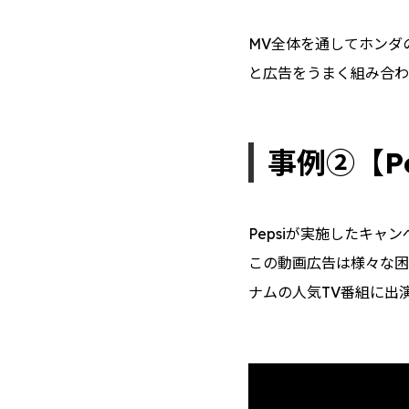
MV全体を通してホンダ
と広告をうまく組み合わ
事例②【P
Pepsiが実施したキャ
この動画広告は様々な困
ナムの人気TV番組に出