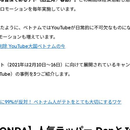
ロモーションを毎年実施しています。
たように、ベトナムではYouTubeが日常的に不可欠なものに
ロモーションも増えています。
除 YouTube大国ベトナムの今
ト（2021年は2月10日〜16日）に向けて展開されているキャ
Tube）の事例を3つご紹介します。
に99%が反対！ ベトナム人がテトをとても大切にするワケ