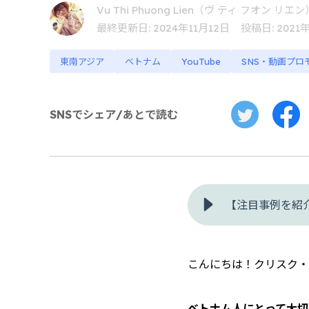
Vu Thi Phuong Lien（ヴ ティ フオン リエン
最終更新日: 2024年11月12日
投稿日: 2021
東南アジア
ベトナム
YouTube
SNS・動画プロ
SNSでシェア/あとで読む
こんにちは！クリスク・
ベトナム人にとって大切