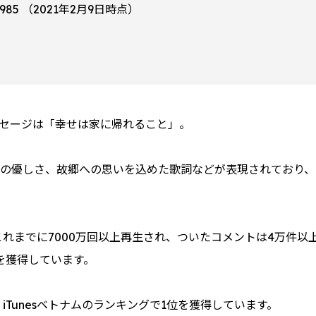
5,985 （2021年2月9日時点）
セージは「幸せは家に帰れること」。
の優しさ、故郷への思いを込めた歌詞などが表現されており、
、これまでに7000万回以上再生され、ついたコメントは4万件以上
を獲得しています。
も、iTunesベトナムのランキングで1位を獲得しています。