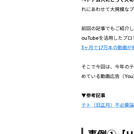
れにあわせて大規模なプ
前回の記事でもご紹介し
ouTubeを活用したプ
3ヶ月で17万本の動画が削
そこで今回は、今年のテ
めている動画広告（You
▼参考記事
テト（旧正月）不必要論