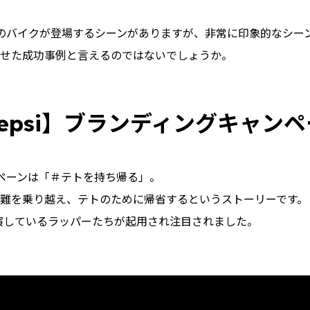
のバイクが登場するシーンがありますが、非常に印象的なシー
せた成功事例と言えるのではないでしょうか。
epsi】ブランディングキャンペ
ンペーンは「＃テトを持ち帰る」。
難を乗り越え、テトのために帰省するというストーリーです。「Ra
演しているラッパーたちが起用され注目されました。