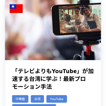
「テレビよりもYouTube」が加
速する台湾に学ぶ！最新プロ
モーション手法
中華圏
台湾
YouTube