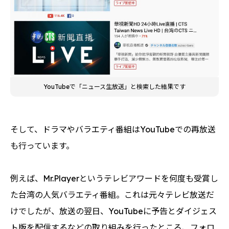
YouTubeで「ニュース生放送」と検索した結果です
そして、ドラマやバラエティ番組はYouTubeでの再放送
も行っています。
例えば、Mr.Playerというテレビアワードを何度も受賞し
た台湾の人気バラエティ番組。これは元々テレビ放送だ
けでしたが、放送の翌日、YouTubeに予告とダイジェス
ト版を配信するなどの取り組みを行ったところ、フォロ