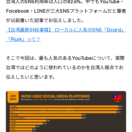
台湾人のSNS利用率は人口の82.6%。中でもYouTube・
Facebook・LINEが三大SNSプラットフォームだと筆者
が以前書いた記事でお伝えしました。
【台湾最新SNS事情】 ローカルに人気のSNS「Dcard」
「Plurk」って？
そこで今回は、最も人気のあるYouTubeについて、実際
台湾ではどのように使われているのかを台湾人視点でお
伝えしたいと思います。