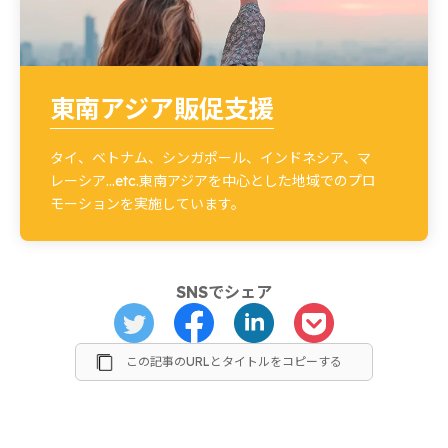
東南アジア販促支援
タイ、ベトナム、シンガポール、インドネシア、マ
レーシア…etc.東南アジアを中心とした地域でのプロ
モーションを実施しています。
SNSでシェア
この記事のURLとタイトルをコピーする