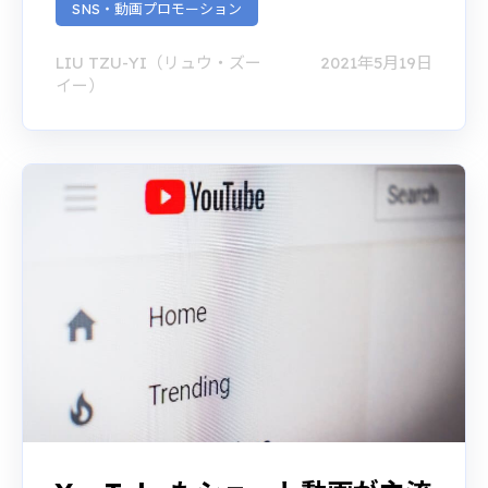
SNS・動画プロモーション
LIU TZU-YI（リュウ・ズー
2021年5月19日
イー）