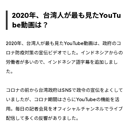
総統府とのコラボレーション動画。ホストに日本人がいるので、時々
日本語字幕がついています。
2020年、台湾人が最も見たYouTu
be動画は？
2020年、台湾人が最も見たYouTube動画は、政府のコ
ロナ防疫対策の宣伝ビデオでした。インドネシアからの
労働者が多いので、インドネシア語字幕を追加しまし
た。
コロナの前から台湾政府はSNSで政令の宣伝をよくして
いましたが、コロナ期間はさらにYouTubeの機能を活
用。毎日の記者会見をオフィシャルチャンネルでライブ
配信して多くの反響がありました。