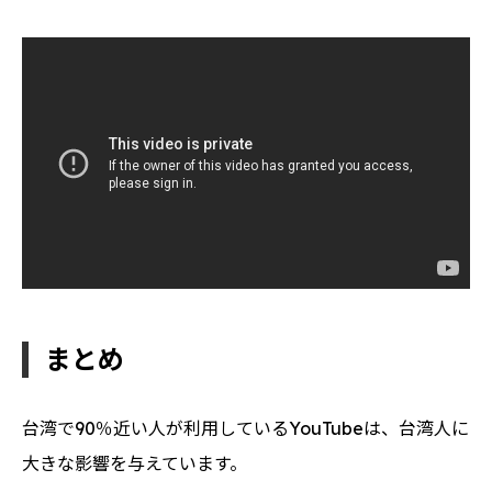
400万視聴回数を超えたコロナ防疫宣伝ビデオ（衛福部YouTubeチャ
ンネルより）
まとめ
台湾で90％近い人が利用しているYouTubeは、台湾人に
大きな影響を与えています。