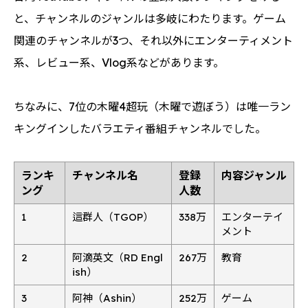
と、チャンネルのジャンルは多岐にわたります。ゲーム
関連のチャンネルが3つ、それ以外にエンターティメント
系、レビュー系、Vlog系などがあります。
ちなみに、7位の木曜4超玩（木曜で遊ぼう）は唯一ラン
キングインしたバラエティ番組チャンネルでした。
ランキ
チャンネル名
登録
内容ジャンル
ング
人数
1
這群人（TGOP）
338万
エンターテイ
メント
2
阿滴英文（RD Engl
267万
教育
ish）
3
阿神（Ashin）
252万
ゲーム