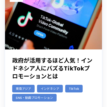
政府が活用するほど人気！イン
ドネシア人にバズるTikTokプ
ロモーションとは
東南アジア
インドネシア
TikTok
SNS・動画プロモーション