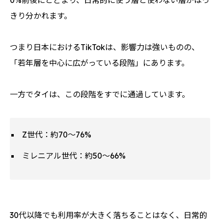
0%前後にとどまり、日常的に使う層と使わない層がはっ
きり分かれます。
つまり日本におけるTikTokは、影響力は強いものの、
「若年層を中心に広がっている段階」にあります。
一方でタイは、この段階をすでに通過しています。
Z世代：約70〜76%
ミレニアル世代：約50〜66%
30代以降でも利用率が大きく落ちることはなく、日常的