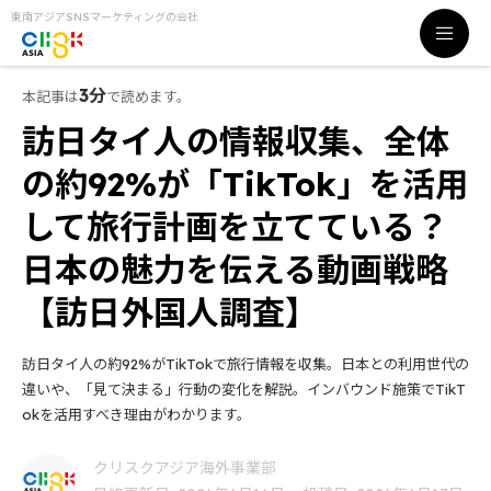
東南アジアSNSマーケティングの会社
3分
本記事は
で読めます。
訪日タイ人の情報収集、全体
の約92%が「TikTok」を活用
して旅行計画を立てている？
日本の魅力を伝える動画戦略
【訪日外国人調査】
訪日タイ人の約92%がTikTokで旅行情報を収集。日本との利用世代の
違いや、「見て決まる」行動の変化を解説。インバウンド施策でTikT
okを活用すべき理由がわかります。
クリスクアジア海外事業部