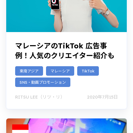
マレーシアのTikTok 広告事
例！人気のクリエイター紹介も
東南アジア
マレーシア
TikTok
SNS・動画プロモーション
RITSU LEE（リツ・リ）
2020年7月15日