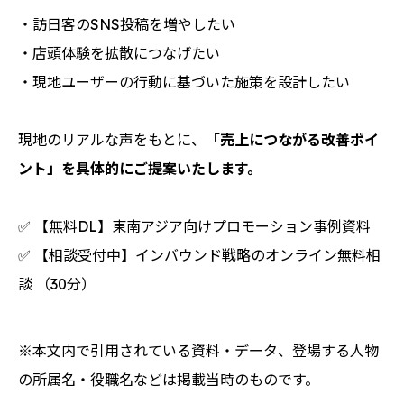
・訪日客のSNS投稿を増やしたい
・店頭体験を拡散につなげたい
・現地ユーザーの行動に基づいた施策を設計したい
現地のリアルな声をもとに、
「売上につながる改善ポイ
ント」を具体的にご提案いたします。
✅ 【無料DL】
東南アジア向けプロモーション事例資料
✅ 【相談受付中】
インバウンド戦略のオンライン無料相
談
（30分）
※本文内で引用されている資料・データ、登場する人物
の所属名・役職名などは掲載当時のものです。