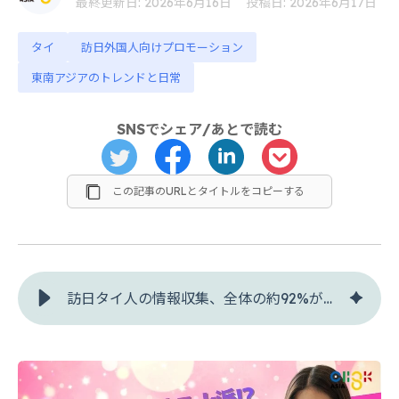
最終更新日: 2026年6月16日
投稿日: 2026年6月17日
タイ
訪日外国人向けプロモーション
東南アジアのトレンドと日常
SNSでシェア/あとで読む
この記事のURLとタイトルをコピーする
訪日タイ人の情報収集、全体の約92%が「TikTok」を活用して旅行計画を立てている？日本の魅力を伝える動画戦略【訪日外国人調査】