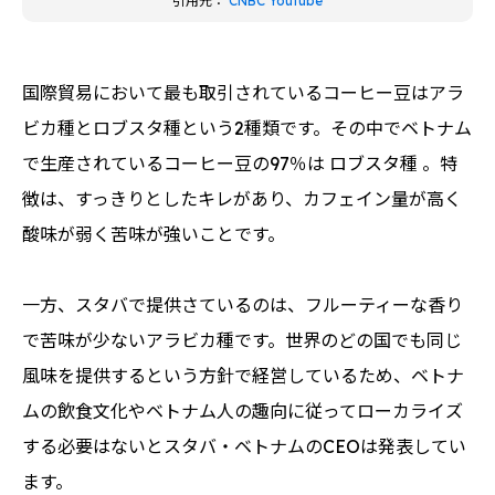
引用元：
CNBC Youtube
国際貿易において最も取引されているコーヒー豆はアラ
ビカ種とロブスタ種という2種類です。その中でベトナム
で生産されているコーヒー豆の97％は ロブスタ種 。特
徴は、すっきりとしたキレがあり、カフェイン量が高く
酸味が弱く苦味が強いことです。
一方、スタバで提供さているのは、フルーティーな香り
で苦味が少ないアラビカ種です。世界のどの国でも同じ
風味を提供するという方針で経営しているため、ベトナ
ムの飲食文化やベトナム人の趣向に従ってローカライズ
する必要はないとスタバ・ベトナムのCEOは発表してい
ます。