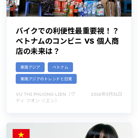
バイクでの利便性最重要視！？
ベトナムのコンビニ VS 個人商
店の未来は？
東南アジア
ベトナム
東南アジアのトレンドと日常
VU THI PHUONG LIEN（ヴ
2016年3月31日
ティ フオン リエン）