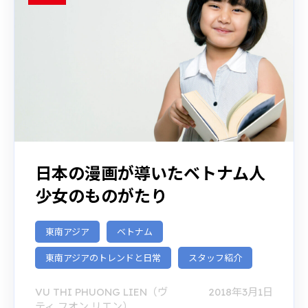
日本の漫画が導いたベトナム人
少女のものがたり
東南アジア
ベトナム
東南アジアのトレンドと日常
スタッフ紹介
VU THI PHUONG LIEN（ヴ
2018年3月1日
ティ フオン リエン）