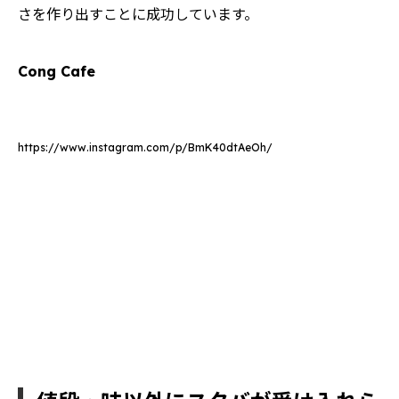
さを作り出すことに成功しています。
Cong Cafe
https://www.instagram.com/p/BmK40dtAeOh/