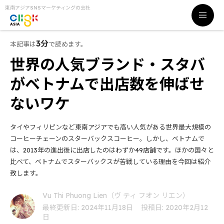
東南アジアSNSマーケティングの会社
3分
本記事は
で読めます。
世界の人気ブランド・スタバ
がベトナムで出店数を伸ばせ
ないワケ
タイやフィリピンなど東南アジアでも高い人気がある世界最大規模の
コーヒーチェーンのスターバックスコーヒー。しかし、ベトナムで
は、2013年の進出後に出店したのはわずか49店舗です。ほかの国々と
比べて、ベトナムでスターバックスが苦戦している理由を今回は紹介
致します。
Vu Thi Phuong Lien（ヴ ティ フオン リエン）
最終更新日: 2024年11月18日
投稿日: 2020年2月12
日