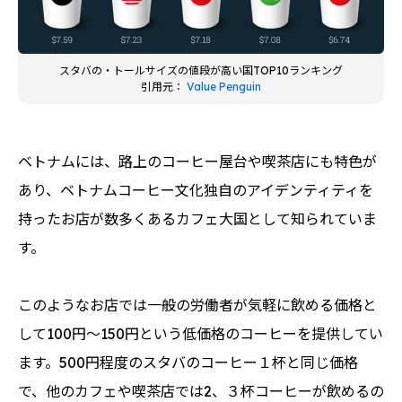
スタバの・トールサイズの値段が高い国TOP10ランキング
引用元：
Value Penguin
ベトナムには、路上のコーヒー屋台や喫茶店にも特色が
あり、ベトナムコーヒー文化独自のアイデンティティを
持ったお店が数多くあるカフェ大国として知られていま
す。
このようなお店では一般の労働者が気軽に飲める価格と
して100円〜150円という低価格のコーヒーを提供してい
ます。500円程度のスタバのコーヒー１杯と同じ価格
で、他のカフェや喫茶店では2、３杯コーヒーが飲めるの