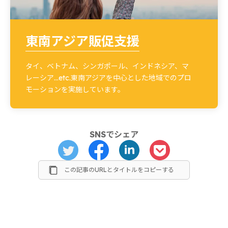
東南アジア販促支援
タイ、ベトナム、シンガポール、インドネシア、マ
レーシア…etc.東南アジアを中心とした地域でのプロ
モーションを実施しています。
SNSでシェア
この記事のURLとタイトルをコピーする