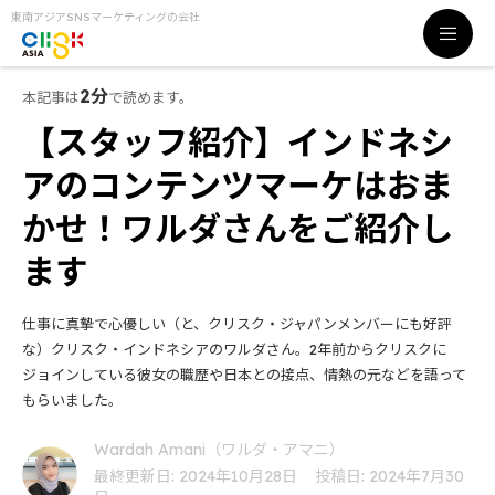
東南アジアSNSマーケティングの会社
2分
本記事は
で読めます。
【スタッフ紹介】インドネシ
アのコンテンツマーケはおま
かせ！ワルダさんをご紹介し
ます
仕事に真摯で心優しい（と、クリスク・ジャパンメンバーにも好評
な）クリスク・インドネシアのワルダさん。2年前からクリスクに
ジョインしている彼女の職歴や日本との接点、情熱の元などを語って
もらいました。
Wardah Amani（ワルダ・アマニ）
最終更新日: 2024年10月28日
投稿日: 2024年7月30