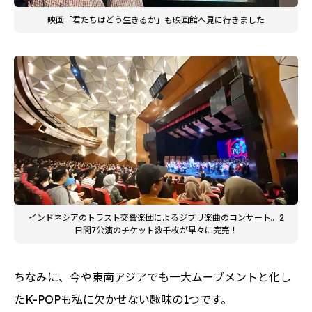
映画「君たちはどう生きるか」も映画館へ見に行きました
インドネシアのトラスト交響楽団によるジブリ楽曲のコンサート。2
日間7公演のチケット数千枚が早々に完売！
ちなみに、今や東南アジアでも一大ムーブメントと化し
たK-POPも私に欠かせない趣味の1つです。