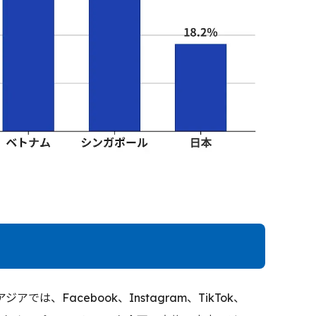
、Facebook、Instagram、TikTok、