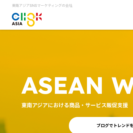
東南アジアSNSマーケティングの会社
ASEAN W
東南アジアにおける商品・サービス販促支援
ブログでトレンド