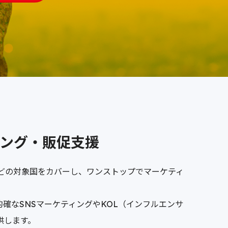
ィング・販促支援
どの対象国をカバーし、ワンストップでマーケティ
的確なSNSマーケティングやKOL（インフルエンサ
供します。