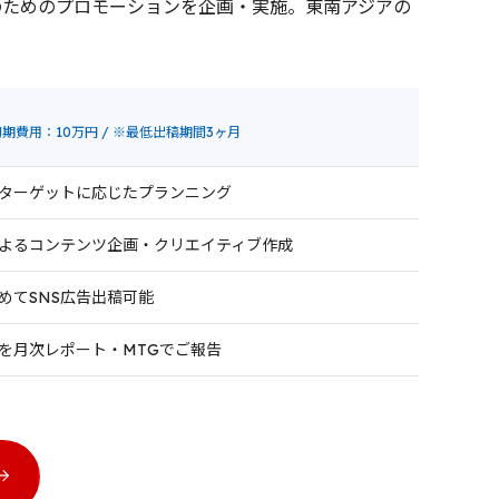
集客のためのプロモーションを企画・実施。東南アジアの
期費用：10万円 / ※最低出稿期間3ヶ月
ターゲットに応じたプランニング
よるコンテンツ企画・クリエイティブ作成
めてSNS広告出稿可能
を月次レポート・MTGでご報告