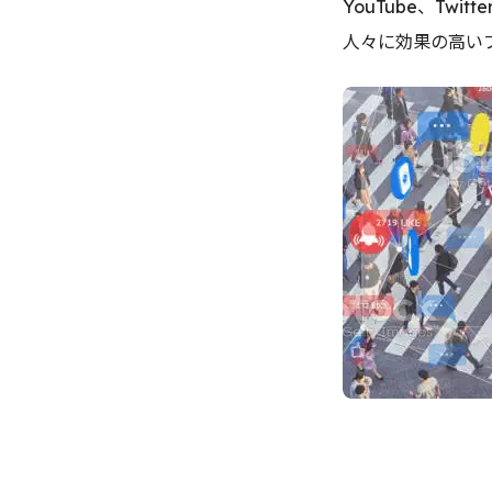
YouTube、T
人々に効果の高い