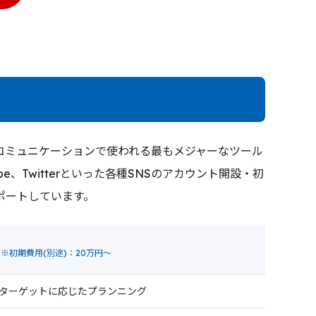
のコミュニケーションで使われる最もメジャーなツール
Tube、Twitterといった各種SNSのアカウント開設・初
ポートしています。
〜
※初期費用(別途)：20万円～
ターゲットに応じたプランニング