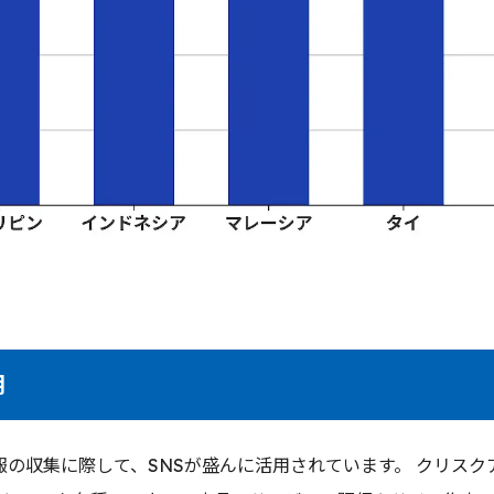
用
収集に際して、SNSが盛んに活用されています。 クリスクアジアでは