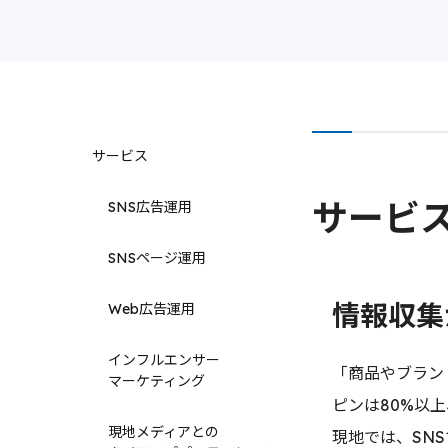
サービス
サービ
SNS広告運用
SNSページ運用
情報収集
Web広告運用
インフルエンサー
「商品やブラン
マーケティング
ピンは80%以
現地メディアとの
現地では、SN