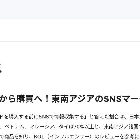
ス
から購買へ！東南アジアのSNSマー
ドを購入する前にSNSで情報収集する」と答えた割合は、日本
上、ベトナム、マレーシア、タイは70%以上と、東南アジア諸
Sで商品を知り、KOL（インフルエンサー）のレビューを参考