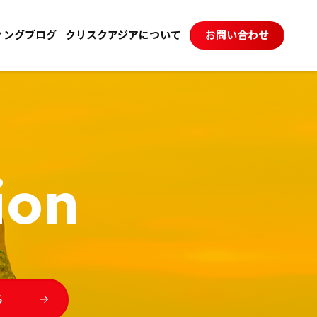
ィングブログ
クリスクアジアについて
お問い合わせ
ion
る