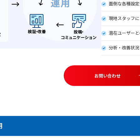
面倒な各種設定
現地スタッフに
潜在ユーザーと
分析・改善状況
お問い合わせ
用