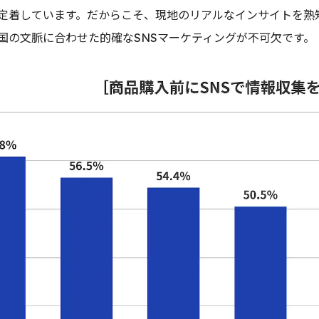
定着しています。だからこそ、現地のリアルなインサイトを熟知し
国の文脈に合わせた的確なSNSマーケティングが不可欠です。