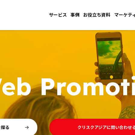
サービス
事例
お役立ち資料
マーケテ
eb Promot
を探る
クリスクアジアに問い合わせ