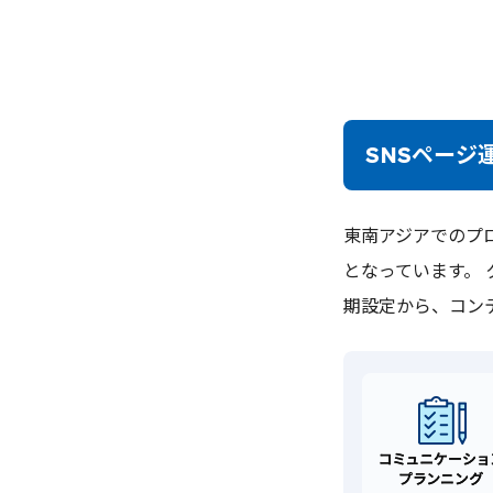
SNSページ
東南アジアでのプロ
となっています。 クリ
期設定から、コン