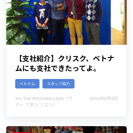
【支社紹介】クリスク、ベトナ
ムにも支社できたってよ。
ベトナム
スタッフ紹介
VU THI PHUONG LIEN（ヴ
2016年3月3日
ティ フオン リエン）