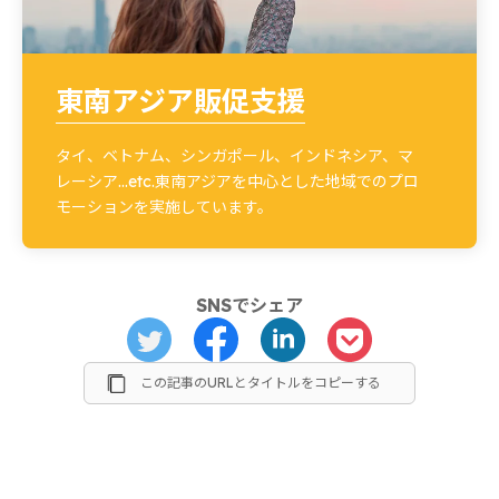
東南アジア販促支援
タイ、ベトナム、シンガポール、インドネシア、マ
レーシア…etc.東南アジアを中心とした地域でのプロ
モーションを実施しています。
SNSでシェア
この記事のURLとタイトルをコピーする