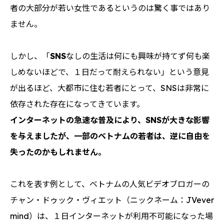
者の大部分が若い女性であるというのは驚く事ではあり
ません。
しかし、「
SNS
なしの生活は何にも興味が持てず何も楽
しめないほどで、１日だって耐えられない」という意見
が出るほど、大都市に住む若者にとって、SNSは非常に
依存された存在になってきています。
インターネットの急速な普及により、SNSが大きな影響
を与えましたが、一部のベトナムの若者は、逆に自由を
失ったのかもしれません。
これを表す例として、ベトナムの人気ビデオブロガーの
チャン・ドゥック・ヴィエット（ニックネーム：JVever
mind）は、１日インターネットが利用不可能になった場