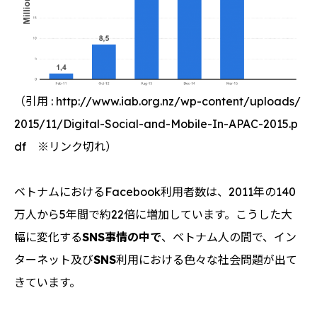
（引用 : http://www.iab.org.nz/wp-content/uploads/
2015/11/Digital-Social-and-Mobile-In-APAC-2015.p
df ※リンク切れ）
ベトナムにおけるFacebook利用者数は、2011年の140
万人から5年間で約22倍に増加しています。こうした大
幅に変化する
SNS
事情の中で
、ベトナム人の間で、イン
ターネット及び
SNS
利用における色々な社会問題が出て
きています。