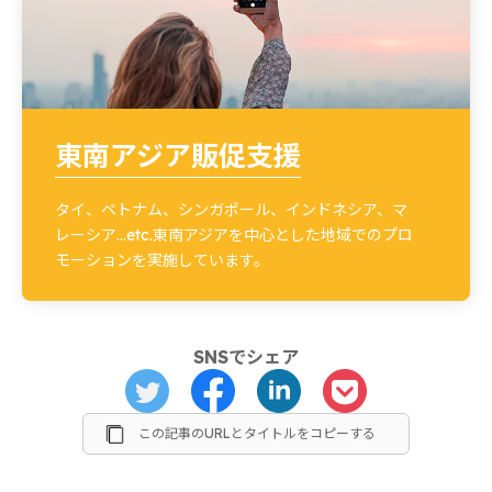
東南アジア販促支援
タイ、ベトナム、シンガポール、インドネシア、マ
レーシア…etc.東南アジアを中心とした地域でのプロ
モーションを実施しています。
SNSでシェア
この記事のURLとタイトルをコピーする