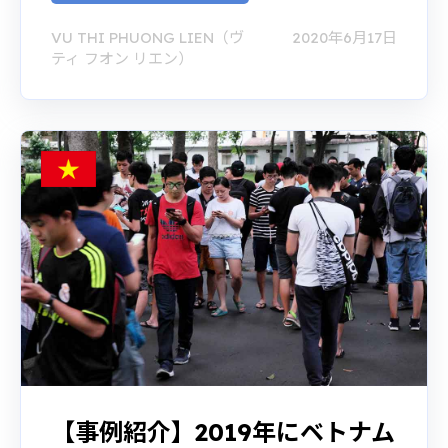
VU THI PHUONG LIEN（ヴ
2020年6月17日
ティ フオン リエン）
【事例紹介】2019年にベトナム