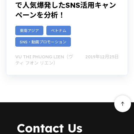
で人気爆発したSNS活用キャン
ペーンを分析！
東南アジア
ベトナム
SNS・動画プロモーション
VU THI PHUONG LIEN（ヴ
2019年12月25日
ティ フオン リエン）
Contact Us