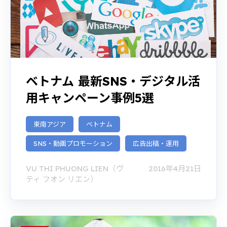
ベトナム 最新SNS・デジタル活
用キャンペーン事例5選
東南アジア
ベトナム
SNS・動画プロモーション
広告出稿・運用
VU THI PHUONG LIEN（ヴ
2016年4月21日
ティ フオン リエン）