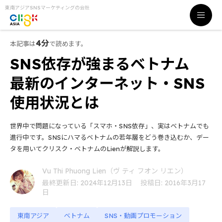
東南アジアSNSマーケティングの会社
4分
本記事は
で読めます。
SNS依存が強まるベトナム
最新のインターネット・SNS
使用状況とは
世界中で問題になっている「スマホ・SNS依存」、実はベトナムでも
進行中です。SNSにハマるベトナムの若年層をどう巻き込むか、デー
タを用いてクリスク・ベトナムのLienが解説します。
Vu Thi Phuong Lien（ヴ ティ フオン リエン）
最終更新日: 2024年12月13日
投稿日: 2016年3月17
日
東南アジア
ベトナム
SNS・動画プロモーション