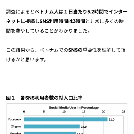
調査によると
ベトナム人は
１日当たり5.2時間でインター
ネットに接続し
SNS
利用時間は3時間
と非常に多くの時
間を費やしていることがわかりました。
この結果から、ベトナムでの
SNS
の
重要性を理解して頂
けるかと思います。
図１ 各SNS利用者数の対人口比率