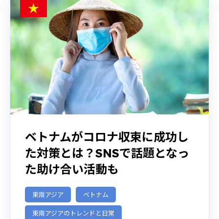
ベトナムがコロナ収束に成功し
た対策とは？SNSで話題となっ
た助け合い活動も
東南アジア
ベトナム
東南アジアのトレンドと日常