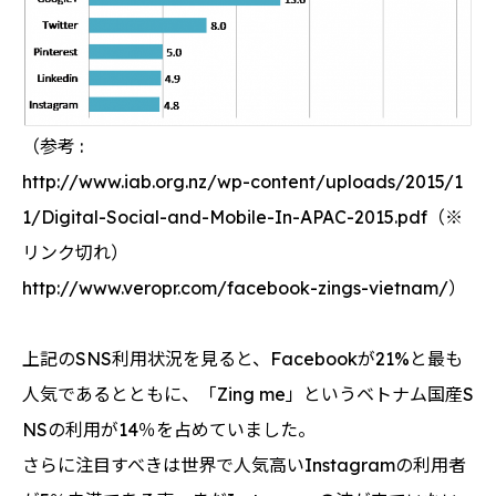
（参考 :
http://www.iab.org.nz/wp-content/uploads/2015/1
1/Digital-Social-and-Mobile-In-APAC-2015.pdf（※
リンク切れ）
http://www.veropr.com/facebook-zings-vietnam/）
上記のSNS利用状況を見ると、Facebookが21%と最も
人気であるとともに、「Zing me」というベトナム国産S
NSの利用が14％を占めていました。
さらに注目すべきは世界で人気高いInstagramの利用者